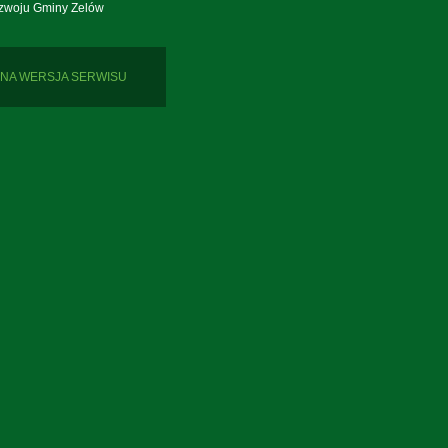
zwoju Gminy Zelów
NA WERSJA SERWISU