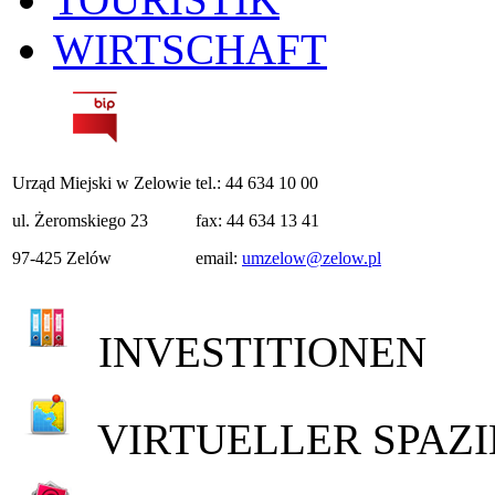
WIRTSCHAFT
Urząd Miejski w Zelowie
tel.: 44 634 10 00
ul. Żeromskiego 23
fax: 44 634 13 41
97-425 Zelów
email:
umzelow@zelow.pl
INVESTITIONEN
VIRTUELLER SPAZ