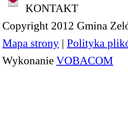
KONTAKT
Copyright 2012 Gmina Ze
Mapa strony
|
Polityka pli
Wykonanie
VOBACOM