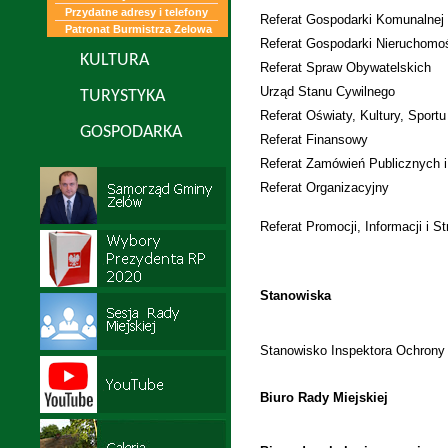
Przydatne adresy i telefony
Referat Gospodarki Komunalnej
Patronat Burmistrza Zelowa
Referat Gospodarki Nieruchomoś
KULTURA
Referat Spraw Obywatelskich
Urząd Stanu Cywilnego
TURYSTYKA
Referat Oświaty, Kultury, Sportu
GOSPODARKA
Referat Finansowy
Referat Zamówień Publicznych i 
Referat Organizacyjny
Referat Promocji, Informacji i Str
Stanowiska
Stanowisko Inspektora Ochrony
Biuro Rady Miejskiej