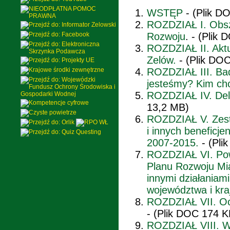
WSTĘP
- (Plik D
ROZDZIAŁ I. Obsza
Rozwoju
. - (Plik
ROZDZIAŁ II. Akt
Zelów.
- (Plik DO
ROZDZIAŁ III. Bad
jesteśmy? Kim ch
ROZDZIAŁ IV. Del
13,2 MB)
ROZDZIAŁ V. Zest
i innych beneficj
2007-2015.
- (Pli
ROZDZIAŁ VI. Pow
Planu Rozwoju Mia
innymi działaniami
województwa i kra
ROZDZIAŁ VII. Oc
- (Plik DOC 174 
ROZDZIAŁ VIII. Wi