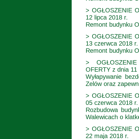
> OGŁOSZENIE O
12 lipca 2018 r.
Remont budynku O
> OGŁOSZENIE O
13 czerwca 2018 r
Remont budynku O
> OGŁOSZENIE
OFERTY z dnia 11 
Wyłapywanie bezd
Zelów oraz zapewni
> OGŁOSZENIE O
05 czerwca 2018 r
Rozbudowa budyn
Walewicach o klat
> OGŁOSZENIE O
22 maja 2018 r.