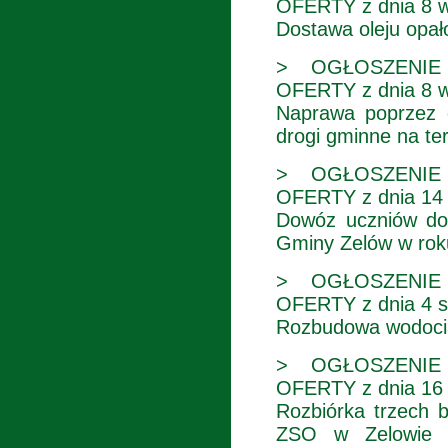
OFERTY z dnia 8 w
Dostawa oleju opał
> OGŁOSZENIE
OFERTY z dnia 8 w
Naprawa poprzez 
drogi gminne na te
> OGŁOSZENIE
OFERTY z dnia 14 s
Dowóz uczniów do 
Gminy Zelów w rok
> OGŁOSZENIE
OFERTY z dnia 4 si
Rozbudowa wodoci
> OGŁOSZENIE
OFERTY z dnia 16 l
Rozbiórka trzech b
ZSO w Zelowie 