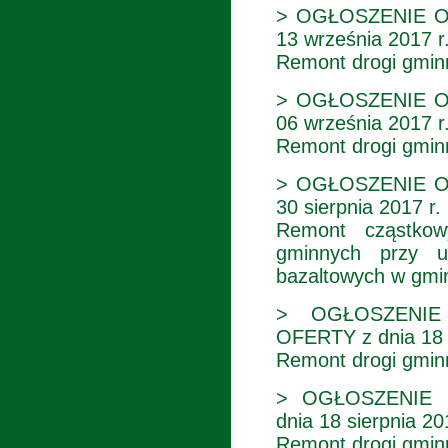
> OGŁOSZENIE O
13 września 2017 r
Remont drogi gmin
> OGŁOSZENIE O
06 września 2017 r
Remont drogi gmin
> OGŁOSZENIE O
30 sierpnia 2017 r.
Remont cząstkow
gminnych przy u
bazaltowych w gmi
> OGŁOSZENIE
OFERTY z dnia 18 
Remont drogi gminne
> OGŁOSZENIE 
dnia 18 sierpnia 20
Remont drogi gmin