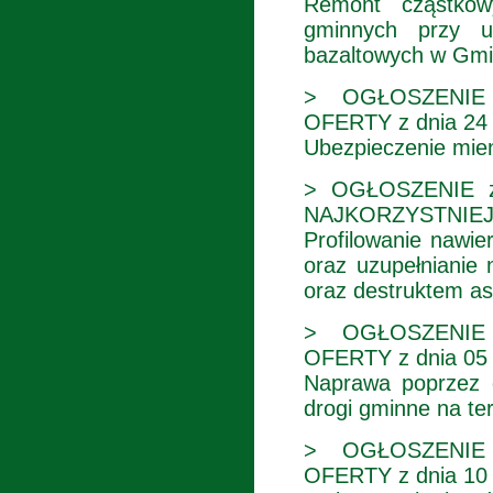
Remont cząstkow
gminnych przy u
bazaltowych w Gmin
> OGŁOSZENIE
OFERTY z dnia 24 k
Ubezpieczenie mien
> OGŁOSZENIE z
NAJKORZYSTNIEJ
Profilowanie nawie
oraz uzupełnianie
oraz destruktem as
> OGŁOSZENIE
OFERTY z dnia 05 l
Naprawa poprzez 
drogi gminne na te
> OGŁOSZENIE
OFERTY z dnia 10 