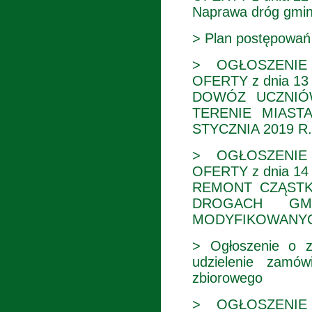
Naprawa dróg gmin
> Plan postępowań 
> OGŁOSZENIE
OFERTY z dnia 13 
DOWÓZ UCZNIÓ
TERENIE MIAS
STYCZNIA 2019 R
> OGŁOSZENIE
OFERTY z dnia 14 
REMONT CZĄSTK
DROGACH GM
MODYFIKOWANYC
> Ogłoszenie o z
udzielenie zamów
zbiorowego
> OGŁOSZENIE