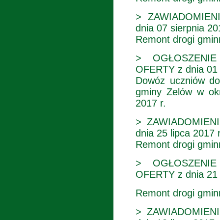
> ZAWIADOMIEN
dnia 07 sierpnia 20
Remont drogi gmin
> OGŁOSZENIE
OFERTY z dnia 01 s
Dowóz uczniów do 
gminy Zelów w okr
2017 r.
> ZAWIADOMIEN
dnia 25 lipca 2017 
Remont drogi gmin
> OGŁOSZENIE
OFERTY z dnia 21 l
Remont drogi gmin
> ZAWIADOMIEN