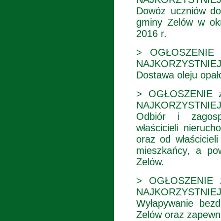
Dowóz uczniów do 
gminy Zelów w okr
2016 r.
> OGŁOSZENIE 
NAJKORZYSTNIEJ
Dostawa oleju opał
> OGŁOSZENIE z
NAJKORZYSTNIEJ
Odbiór i zagos
właścicieli nieruc
oraz od właściciel
mieszkańcy, a po
Zelów.
> OGŁOSZENIE z
NAJKORZYSTNIEJ
Wyłapywanie bezd
Zelów oraz zapewni