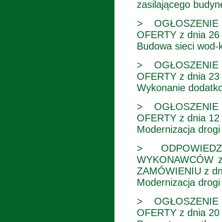
zasilającego budyn
> OGŁOSZENIE
OFERTY z dnia 26 
Budowa sieci wod-k
> OGŁOSZENIE
OFERTY z dnia 23 
Wykonanie dodatkow
> OGŁOSZENIE
OFERTY z dnia 12 
Modernizacja drog
> ODPOWIEDZ
WYKONAWCÓW z d
ZAMÓWIENIU z dni
Modernizacja drog
> OGŁOSZENIE
OFERTY z dnia 20 