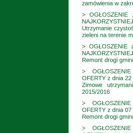
zamówienia w zakre
> OGŁOSZENIE z
NAJKORZYSTNIEJ
Utrzymanie czystoś
zieleni na terenie 
> OGŁOSZENIE z 
NAJKORZYSTNIEJ
Remont drogi gmin
> OGŁOSZENIE
OFERTY z dnia 22 p
Zimowe utrzymani
2015/2016
> OGŁOSZENIE
OFERTY z dnia 07 p
Remont drogi gminn
> OGŁOSZENIE