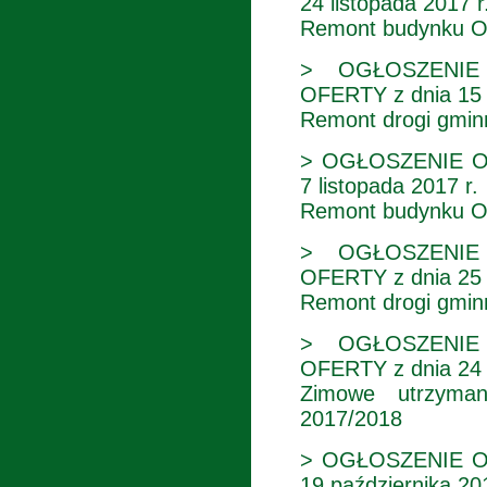
24 listopada 2017 r
Remont budynku O
> OGŁOSZENIE
OFERTY z dnia 15 
Remont drogi gmin
> OGŁOSZENIE O
7 listopada 2017 r.
Remont budynku O
> OGŁOSZENIE
OFERTY z dnia 25 
Remont drogi gmin
> OGŁOSZENIE
OFERTY z dnia 24 
Zimowe utrzyman
2017/2018
> OGŁOSZENIE O
19 października 20