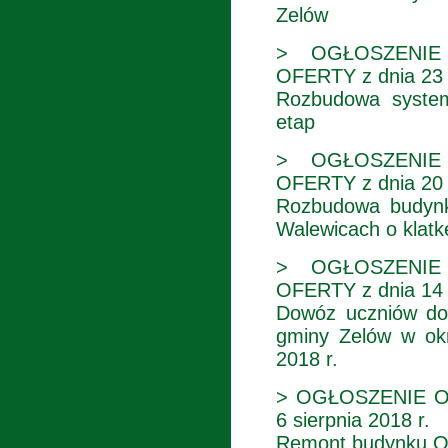
Zelów
> OGŁOSZENIE
OFERTY z dnia 23 
Rozbudowa system
etap
> OGŁOSZENIE
OFERTY z dnia 20 
Rozbudowa budyn
Walewicach o klat
> OGŁOSZENIE
OFERTY z dnia 14 
Dowóz uczniów do 
gminy Zelów w okr
2018 r.
> OGŁOSZENIE O
6 sierpnia 2018 r.
Remont budynku O