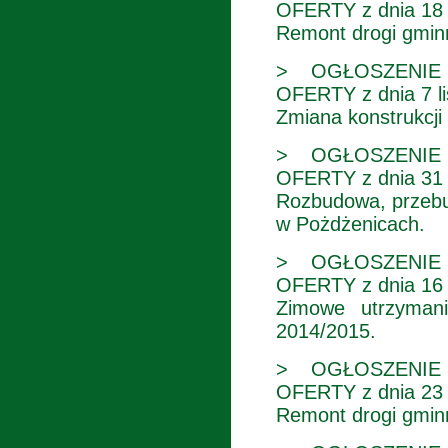
OFERTY z dnia 18
Remont drogi gminn
> OGŁOSZENIE
OFERTY z dnia 7 li
Zmiana konstrukcj
> OGŁOSZENIE
OFERTY z dnia 31 p
Rozbudowa, przebud
w Pożdżenicach.
> OGŁOSZENIE
OFERTY z dnia 16 p
Zimowe utrzymani
2014/2015.
> OGŁOSZENIE
OFERTY z dnia 23 
Remont drogi gminn