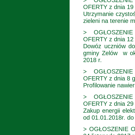
OFERTY z dnia 19 
Utrzymanie czystoś
zieleni na terenie 
> OGŁOSZENIE
OFERTY z dnia 12 
Dowóz uczniów do 
gminy Zelów w okr
2018 r.
> OGŁOSZENIE
OFERTY z dnia 8 g
Profilowanie nawier
> OGŁOSZENIE
OFERTY z dnia 29 
Zakup energii elek
od 01.01.2018r. do
> OGŁOSZENIE O