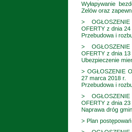
Wyłapywanie bezd
Zelów oraz zapewni
> OGŁOSZENIE
OFERTY z dnia 24 
Przebudowa i rozbu
> OGŁOSZENIE
OFERTY z dnia 13 
Ubezpieczenie mien
> OGŁOSZENIE O
27 marca 2018 r.
Przebudowa i rozbu
> OGŁOSZENIE
OFERTY z dnia 23 
Naprawa dróg gmin
> Plan postępowań 
> OGŁOSZENIE