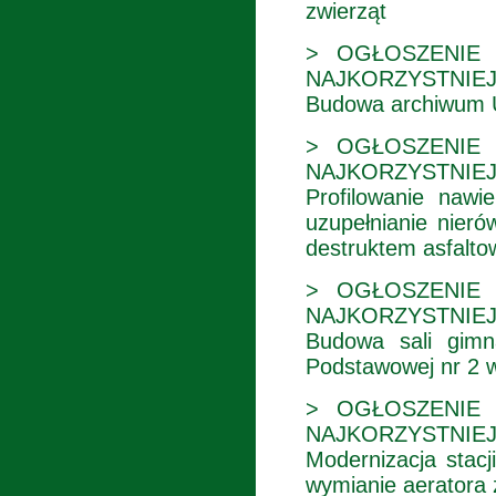
zwierząt
> OGŁOSZENIE 
NAJKORZYSTNIEJ
Budowa archiwum U
> OGŁOSZENIE 
NAJKORZYSTNIEJ
Profilowanie nawi
uzupełnianie nier
destruktem asfalt
> OGŁOSZENIE 
NAJKORZYSTNIEJ
Budowa sali gimn
Podstawowej nr 2 
> OGŁOSZENIE 
NAJKORZYSTNIEJ
Modernizacja stacj
wymianie aeratora