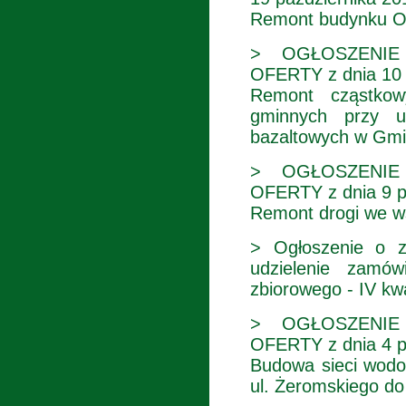
Remont budynku O
> OGŁOSZENIE
OFERTY z dnia 10 
Remont cząstkow
gminnych przy u
bazaltowych w Gmi
> OGŁOSZENIE
OFERTY z dnia 9 p
Remont drogi we w
> Ogłoszenie o z
udzielenie zamów
zbiorowego - IV kwa
> OGŁOSZENIE
OFERTY z dnia 4 p
Budowa sieci wodo
ul. Żeromskiego do 