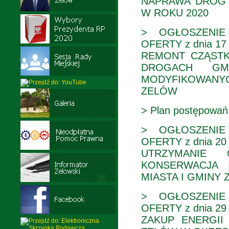
NAPRAWA DRÓG 
W ROKU 2020
> OGŁOSZENIE
OFERTY z dnia 17 l
REMONT CZĄSTK
DROGACH GM
MODYFIKOWANYC
ZELÓW
> Plan postępowań
> OGŁOSZENIE
OFERTY z dnia 20 
UTRZYMANIE
KONSERWACJA 
MIASTA I GMINY 
> OGŁOSZENIE
OFERTY z dnia 29 l
ZAKUP ENERGII