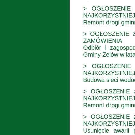
> OGŁOSZENIE 
NAJKORZYSTNIEJ
Remont drogi gminn
> OGŁOSZENIE z 
ZAMÓWIENIA
Odbiór i zagospo
Gminy Zelów w lat
> OGŁOSZENIE 
NAJKORZYSTNIEJ
Budowa sieci wodoc
> OGŁOSZENIE z
NAJKORZYSTNIEJ
Remont drogi gmin
> OGŁOSZENIE z
NAJKORZYSTNIEJ
Usunięcie awarii