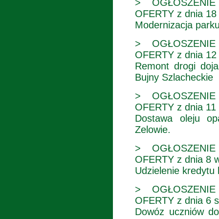
> OGŁOSZENIE
OFERTY z dnia 18 
Modernizacja park
> OGŁOSZENIE
OFERTY z dnia 12 
Remont drogi doja
Bujny Szlacheckie
> OGŁOSZENIE
OFERTY z dnia 11 
Dostawa oleju op
Zelowie.
> OGŁOSZENIE
OFERTY z dnia 8 w
Udzielenie kredytu
> OGŁOSZENIE
OFERTY z dnia 6 si
Dowóz uczniów do 