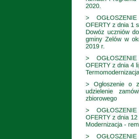
2020.
> OGŁOSZENIE
OFERTY z dnia 1 si
Dowóz uczniów do 
gminy Zelów w okr
2019 r.
> OGŁOSZENIE
OFERTY z dnia 4 li
Termomodernizacja
> Ogłoszenie o z
udzielenie zamów
zbiorowego
> OGŁOSZENIE
OFERTY z dnia 12 
Modernizacja - rem
> OGŁOSZENIE