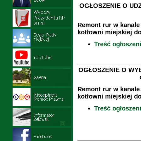
OGŁOSZENIE O UDZI
Remont rur w kanale
kotłowni miejskiej do
Treść ogłoszen
OGŁOSZENIE O WYB
Remont rur w kanale
kotłowni miejskiej do
Treść ogłoszen