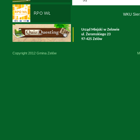
WKU Sier
Urząd Miejski w Zelowie
ul. Żeromskiego 23
97-425 Zelów
Copyright 2012 Gmina Zelów
M