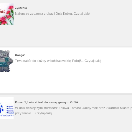
Życzenia
Najlepsze życzenia z okazji Dnia Kobiet.
Czytaj dalej
Uwaga!
Trwa nabór do służby w bełchatowskiej Policji!...
Czytaj dalej
Ponad 1,6 mln zł trafi do naszej gminy z PROW
W dniu dzisiejszym Burmistrz Zelowa Tomasz Jachymek oraz Skarbnik Miasta p
przyznanie ...
Czytaj dalej