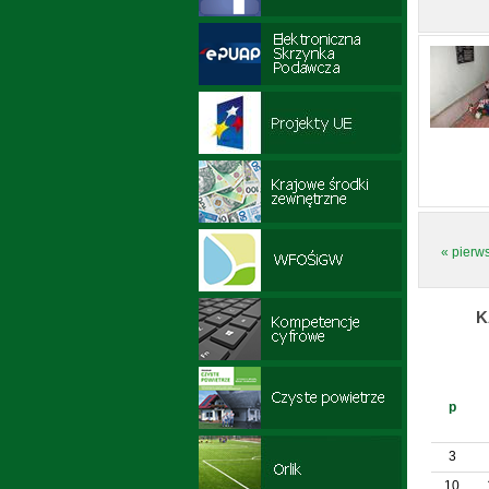
« pierw
K
p
3
10