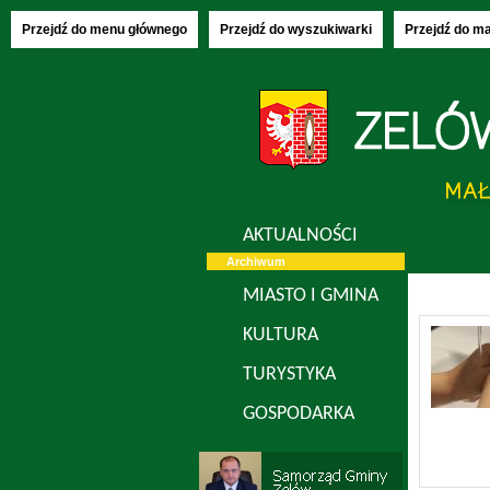
Piątek, 07.08
Przejdź do menu głównego
Przejdź do wyszukiwarki
Przejdź do m
AKTUALNOŚCI
Archiwum
MIASTO I GMINA
KULTURA
TURYSTYKA
GOSPODARKA