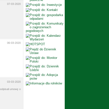
07-03-2020
06-03-2020
03-03-2020
odpisali umowę o