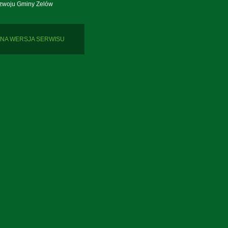
zwoju Gminy Zelów
NA WERSJA SERWISU