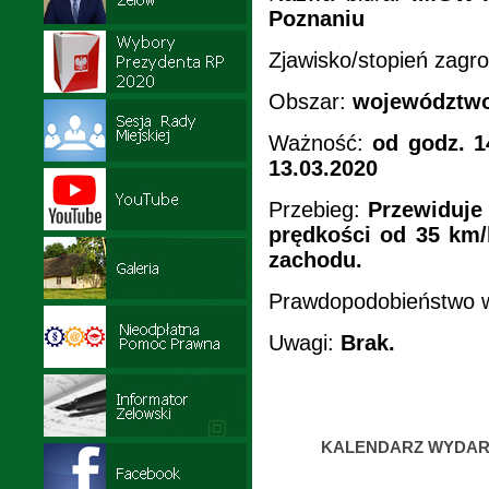
Poznaniu
Zjawisko/stopień zagr
Obszar:
województwo
Ważność:
od godz. 1
13.03.2020
Przebieg:
Przewiduje 
prędkości od 35 km
zachodu.
Prawdopodobieństwo w
Uwagi:
Brak.
KALENDARZ WYDAR