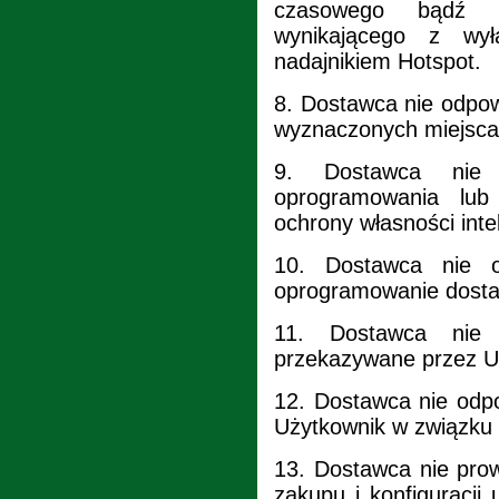
czasowego bądź s
wynikającego z wył
nadajnikiem Hotspot.
8.
Dostawca nie odpow
wyznaczonych miejscac
9.
Dostawca nie 
oprogramowania lub
ochrony własności inte
10.
Dostawca nie 
oprogramowanie dosta
11.
Dostawca nie
przekazywane przez U
12.
Dostawca nie odp
Użytkownik w związku 
13.
Dostawca nie prow
zakupu i konfiguracji