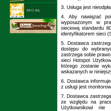
3.
Usługa jest nieodpł
4.
Aby nawiązać po
wyposażonym w praw
sieciową standardu 80
identyfikatorem sieci
5.
Dostawca zastrzega
dostępu do wybranyc
zastrzega sobie praw
sieci Hotspot Użytko
którego zostanie wy
wskazanych w niniejsz
6.
Dostawca informuje
z usługi jest monitoro
7.
Dostawca zastrzega
ze względu na prace
Użytkownikowi nie 