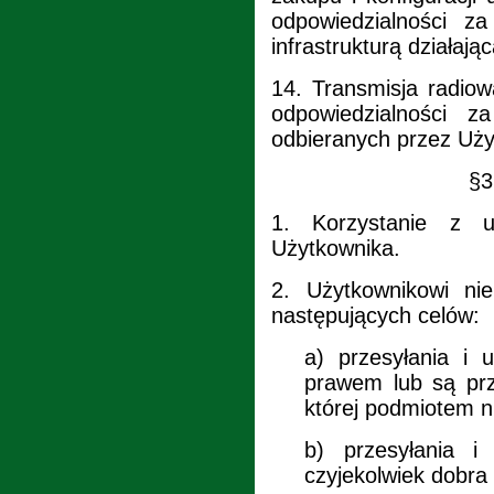
odpowiedzialności z
infrastrukturą działaj
14.
Transmisja radiow
odpowiedzialności z
odbieranych przez Uż
§3
1.
Korzystanie z 
Użytkownika.
2.
Użytkownikowi ni
następujących celów:
a)
przesyłania i 
prawem lub są prz
której podmiotem n
b)
przesyłania i
czyjekolwiek dobra