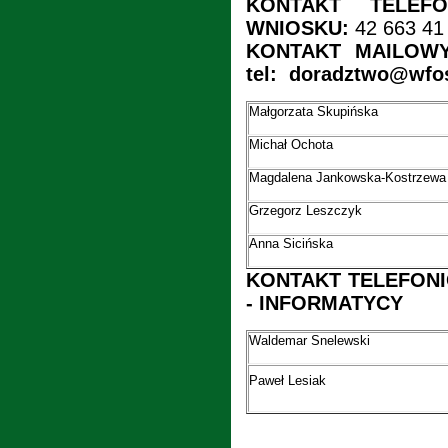
KONTAKT TELEF
WNIOSKU:
42 663 41
KONTAKT MAILOW
tel: doradztwo@wfos
Małgorzata Skupińska
Michał Ochota
Magdalena Jankowska-Kostrzewa
Grzegorz Leszczyk
Anna Sicińska
KONTAKT TELEFONI
- INFORMATYCY
Waldemar Snelewski
Paweł Lesiak