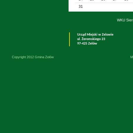
31
WKU Sier
Urząd Miejski w Zelowie
ul. Żeromskiego 23
97-425 Zelów
Copyright 2012 Gmina Zelów
M