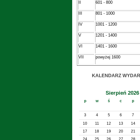
II
601 - 800
III
801 - 1000
IV
1001 - 1200
V
1201 - 1400
VI
1401 - 1600
VII
powyżej 1600
KALENDARZ WYDAR
Sierpień 2026
p
w
ś
c
p
3
4
5
6
7
10
11
12
13
14
17
18
19
20
21
24
25
26
27
28